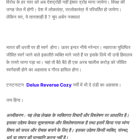
विरोध के हर स्वर को अब देशद्रोही नहीं ईश्वर द्रोह माना जायेगा। विपक्ष की
जगह जेल में होगी। देश में लोकतंत्र, परलोकतंत्र में परिवर्तित हो जायेगा।
लेकिन सर, ये तानाशाही है ? चुप अर्बन नक्सल!
भारत की धरती पर ही स्वर्ग होगा। ऊपर इन्दर नीचे नरेन्दर। महाराजा युधिष्ठिर
जीवित स्वर्ग जाने वाले इकलौते व्यक्ति माने जाते हैं पर इसके लिये भी उन्हें हिमालय
के रास्ते जाना पड़ा था। यहां तो बैठे बैठे ही एक अरब चालीस करोड़ को जीवित
स्वर्गवासी होने का अहसास व गौरव हासिल होगा।
टनटनाटन
Delux Reverse Cozy
गर्मी में भी दे ठंडी का अहसास।
जय हिन्द।
अस्वीकरण
 : यह लेख लेखक के व्यक्तिगत विचारों और विश्लेषण पर आधारित है। 
इसका उद्देश्य केवल सूचनात्मक और विश्लेषणात्मक है तथा इसमें किया गया व्यंग्य 
विषय को सरल और रोचक बनाने के लिए है। इसका उद्देश्य किसी व्यक्ति, संस्था, 
धर्म या राष्ट्र की मानहानि करना नहीं है।