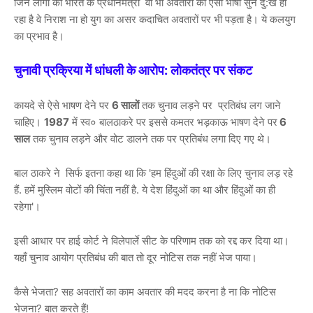
जिन लोगों को भारत के प्रधानमंत्री वो भी अवतारी की ऐसी भाषा सुन दु:ख हो
रहा है वे निराश ना हो युग का असर कदाचित अवतारों पर भी पड़ता है। ये कलयुग
का प्रभाव है।
चुनावी प्रक्रिया में धांधली के आरोप: लोकतंत्र पर संकट
कायदे से ऐसे भाषण देने पर
6 सालों
तक चुनाव लड़ने पर प्रतिबंध लग जाने
चाहिए।
1987
में स्व० बालठाकरे पर इससे कमतर भड़काऊ भाषण देने पर
6
साल
तक चुनाव लड़ने और वोट डालने तक पर प्रतिबंध लगा दिए गए थे।
बाल ठाकरे ने सिर्फ इतना कहा था कि 'हम हिंदुओं की रक्षा के लिए चुनाव लड़ रहे
हैं. हमें मुस्लिम वोटों की चिंता नहीं है. ये देश हिंदुओं का था और हिंदुओं का ही
रहेगा'।
इसी आधार पर हाई कोर्ट ने विलेपार्ले सीट के परिणाम तक को रद्द कर दिया था।
यहाँ चुनाव आयोग प्रतिबंध की बात तो दूर नोटिस तक नहीं भेज पाया।
कैसे भेजता? सह अवतारों का काम अवतार की मदद करना है ना कि नोटिस
भेजना? बात करते हैं!