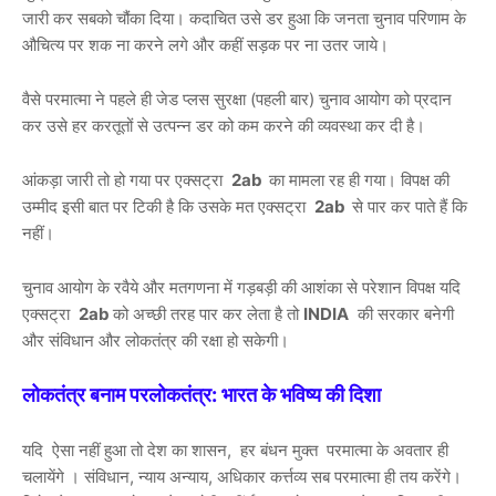
जारी कर सबको चौंका दिया। कदाचित उसे डर हुआ कि जनता चुनाव परिणाम के
औचित्य पर शक ना करने लगे और कहीं सड़क पर ना उतर जाये।
वैसे परमात्मा ने पहले ही जेड प्लस सुरक्षा (पहली बार) चुनाव आयोग को प्रदान
कर उसे हर करतूतों से उत्पन्न डर को कम करने की व्यवस्था कर दी है।
आंकड़ा जारी तो हो गया पर एक्सट्रा
2ab
का मामला रह ही गया। विपक्ष की
उम्मीद इसी बात पर टिकी है कि उसके मत एक्सट्रा
2ab
से पार कर पाते हैं कि
नहीं।
चुनाव आयोग के रवैये और मतगणना में गड़बड़ी की आशंका से परेशान विपक्ष यदि
एक्सट्रा
2ab
को अच्छी तरह पार कर लेता है तो
INDIA
की सरकार बनेगी
और संविधान और लोकतंत्र की रक्षा हो सकेगी।
लोकतंत्र बनाम परलोकतंत्र: भारत के भविष्य की दिशा
यदि ऐसा नहीं हुआ तो देश का शासन, हर बंधन मुक्त परमात्मा के अवतार ही
चलायेंगे । संविधान, न्याय अन्याय, अधिकार कर्त्तव्य सब परमात्मा ही तय करेंगे।