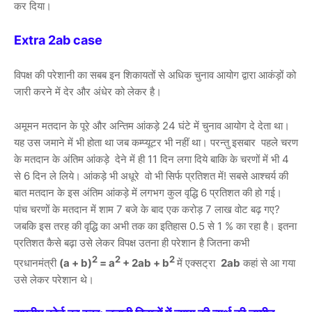
कर दिया।
Extra 2ab case
विपक्ष की परेशानी का सबब इन शिकायतों से अधिक चुनाव आयोग द्वारा आकंड़ों को
जारी करने में देर और अंधेर को लेकर है।
अमूमन मतदान के पूरे और अन्तिम आंकड़े 24 घंटे में चुनाव आयोग दे देता था।
यह उस जमाने में भी होता था जब कम्प्यूटर भी नहीं था। परन्तु इसबार पहले चरण
के मतदान के अंतिम आंकड़े देने में ही 11 दिन लगा दिये बाकि के चरणों में भी 4
से 6 दिन ले लिये। आंकड़े भी अधूरे वो भी सिर्फ प्रतिशत में! सबसे आश्चर्य की
बात मतदान के इस अंतिम आंकड़े में लगभग कुल वृद्धि 6 प्रतिशत की हो गई।
पांच चरणों के मतदान में शाम 7 बजे के बाद एक करोड़ 7 लाख वोट बढ़ गए?
जबकि इस तरह की वृद्धि का अभी तक का इतिहास 0.5 से 1 % का रहा है। इतना
प्रतिशत कैसे बढ़ा उसे लेकर विपक्ष उतना ही परेशान है जितना कभी
2
2
2
प्रधानमंत्री
(a + b)
= a
+ 2ab + b
में एक्सट्रा
2ab
कहां से आ गया
उसे लेकर परेशान थे।