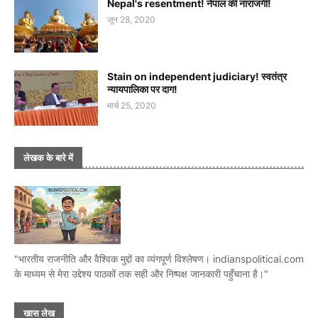
Nepal's resentment! नेपाल की नाराजगी!
जून 28, 2020
Stain on independent judiciary! स्वतंत्र
न्यायपालिका पर दाग!
मार्च 25, 2020
लेखक के बारे में
"भारतीय राजनीति और वैश्विक मुद्दों का व्यंगपूर्ण विश्लेषण। indianspolitical.com
के माध्यम से मेरा उद्देश्य पाठकों तक सही और निष्पक्ष जानकारी पहुँचाना है।"
खास लेख