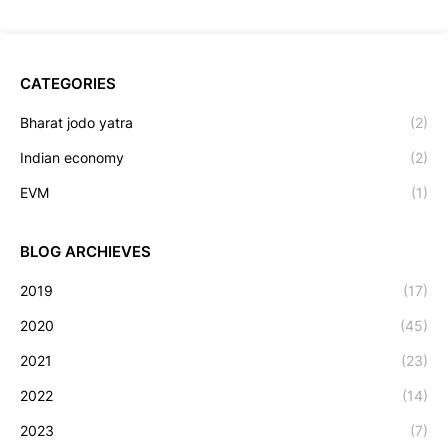
CATEGORIES
Bharat jodo yatra
(2)
Indian economy
(2)
EVM
(1)
BLOG ARCHIEVES
2019
(17)
2020
(45)
2021
(23)
2022
(14)
2023
(7)