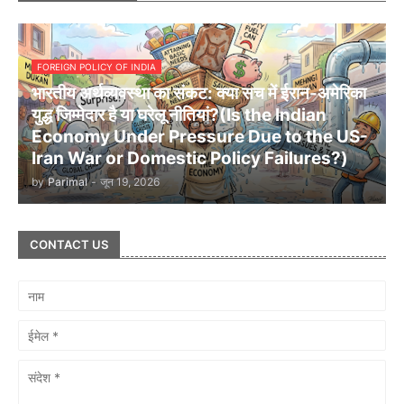
FOREIGN POLICY OF INDIA
भारतीय अर्थव्यवस्था का संकट: क्या सच में ईरान-अमेरिका
युद्ध जिम्मेदार है या घरेलू नीतियां?(Is the Indian
Economy Under Pressure Due to the US-
Iran War or Domestic Policy Failures?)
by
Parimal
-
जून 19, 2026
CONTACT US