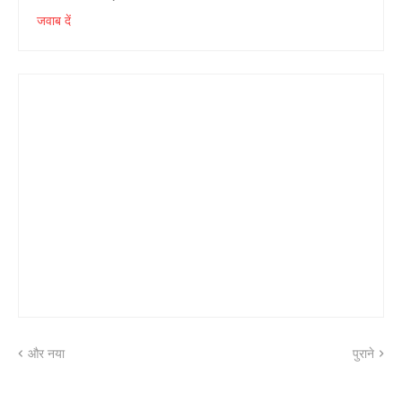
जवाब दें
और नया
पुराने