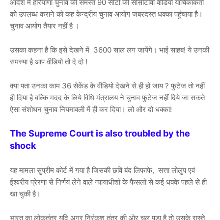
आदेश में हरियाणा चुनाव की समस्त 90 सीटों की सीसीटीवी वीडियो याचिकाकर्ता
को उपलब्ध कराने को कह केन्द्रीय चुनाव आयोग जबरदस्त धक्का पहुंचाया है।
चुनाव आयोग तैयार नहीं है ।
उसका कहना है कि इसे देखने में 3600 साल लग जायेंगे। भाई साहब! ये उनकी
समस्या है आप वीडियो तो दे दो !
क्या पता उनका काम 36 सेकेंड के वीडियो देखने से ही हो जाय ? फुटेज तो नहीं
ही दिया है बल्कि मदद के लिये विधि मंत्रालय ने चुनाव फुटेज नहीं दिये जा सकते
ऐसा संशोधन चुनाव नियमावली में ही कर दिया। लो और दो धक्का!
The Supreme Court is also troubled by the
shock
यह मामला सुप्रीम कोर्ट में गया है जिसकी छवि बंद लिफाफे, सत्ता लोलुप एवं
ईश्वरीय प्रेरणा से निर्णय लेने वाले न्यायाधीशों के फैसलों से कई धक्के पहले से ही
खा चुकी है।
भारत का लोकतंत्र यदि अगर निरंकुश तंत्र की ओर चल पड़ा है तो उसके रास्ते