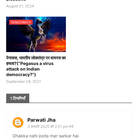
August 01, 2024
DEMOCRACY
पेगासस, भारतीय लोकतंत्र पर वायरस का
हमला?("Pegasus a virus
attack on Indian
democracy?")
September 08, 2021
1 टिप्पणियाँ
Parwati Jha
3 फ़रवरी 2025 को 2:51 pm बजे
Dhakka nahi joota mar sarkar hai