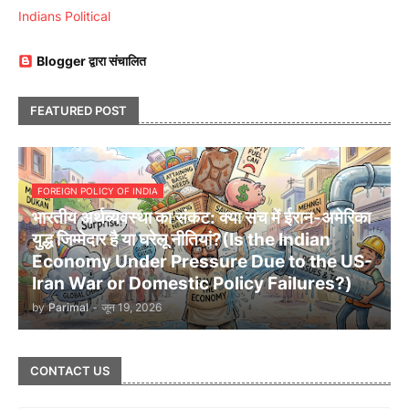
Indians Political
Blogger द्वारा संचालित
FEATURED POST
FOREIGN POLICY OF INDIA
भारतीय अर्थव्यवस्था का संकट: क्या सच में ईरान-अमेरिका
युद्ध जिम्मेदार है या घरेलू नीतियां?(Is the Indian
Economy Under Pressure Due to the US-
Iran War or Domestic Policy Failures?)
by
Parimal
-
जून 19, 2026
CONTACT US