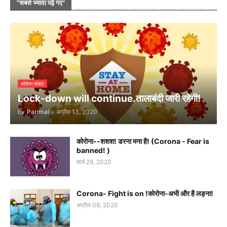
"सबसे ज्यादा पढ़े गए"
कोरोना संकट
Lock-down will continue.तालाबंदी जारी रहेगी!
by
Parimal
-
अप्रैल 13, 2020
कोरोना--शशश! डरना मना है! (Corona - Fear is
banned! )
मार्च 29, 2020
Corona- Fight is on !कोरोना-अभी और है लड़ना!
अप्रैल 08, 2020