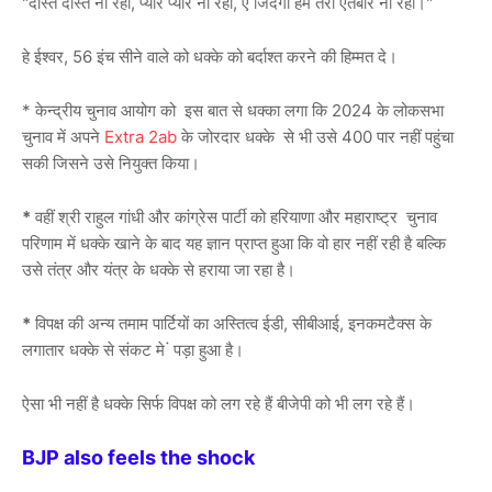
"दोस्त दोस्त ना रहा, प्यार प्यार ना रहा, ऐ जिंदगी हमें तेरा ऐतबार ना रहा।"
हे ईश्वर, 56 इंच सीने वाले को धक्के को बर्दाश्त करने की हिम्मत दे।
* केन्द्रीय चुनाव आयोग को इस बात से धक्का लगा कि 2024 के लोकसभा
चुनाव में अपने
Extra 2ab
के जोरदार धक्के से भी उसे 400 पार नहीं पहुंचा
सकी जिसने उसे नियुक्त किया।
*
वहीं श्री राहुल गांधी और कांग्रेस पार्टी को हरियाणा और महाराष्ट्र चुनाव
परिणाम में धक्के खाने के बाद यह ज्ञान प्राप्त हुआ कि वो हार नहीं रही है बल्कि
उसे तंत्र और यंत्र के धक्के से हराया जा रहा है।
*
विपक्ष की अन्य तमाम पार्टियों का अस्तित्व ईडी, सीबीआई, इनकमटैक्स के
लगातार धक्के से संकट मे ं पड़ा हुआ है।
ऐसा भी नहीं है धक्के सिर्फ विपक्ष को लग रहे हैं बीजेपी को भी लग रहे हैं।
BJP also feels the shock