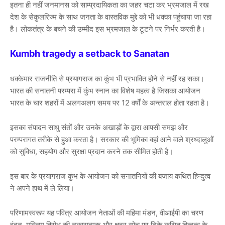
इतना ही नहीं जनमानस को साम्प्रदायिकता का जहर चटा कर भ्रमजाल में रख
देश के सेकुलरिज्म के साथ जनता के वास्तविक मुद्दे को भी धक्का पहुंचाया जा रहा
है। लोकतंत्र के बचने की उम्मीद इस भ्रमजाल के टूटने पर निर्भर करती है।
Kumbh tragedy a setback to Sanatan
धक्केमार राजनीति से प्रयागराज का कुंभ भी प्रभावित होने से नहीं रह सका।
भारत की सनातनी परम्परा में कुंभ स्नान का विशेष महत्व है जिसका आयोजन
भारत के चार शहरों में अलगअलग समय पर 12 वर्षों के अन्तराल होता रहता है।
इसका संपादन साधु संतों और उनके अखाड़ों के द्वारा आपसी समझ और
परम्परागत तरीके से हुआ करता है। सरकार की भूमिका वहां आने वाले श्रध्दालुओं
को सुविधा, सहयोग और सुरक्षा प्रदान करने तक सीमित होती है।
इस बार के प्रयागराज कुंभ के आयोजन को सनातनियों की बजाय कथित हिन्दुत्व
ने अपने हाथ में ले लिया।
परिणामस्वरूप यह पवित्र आयोजन नेताओं की महिमा मंडन, वीआईपी का चरण
वंदन, मुस्लिम विरोध की नकारात्मक और क्षुद्र सोच पर टिके कथित हिन्दुत्व के