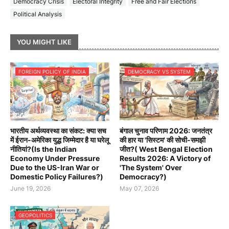
Democracy Crisis
Electoral Integrity
Free and Fair Elections
Political Analysis
YOU MIGHT LIKE
FOREIGN POLICY OF INDIA
DEMOCRACY VS SYSTEM
भारतीय अर्थव्यवस्था का संकट: क्या सच
बंगाल चुनाव परिणाम 2026: जनतंत्र
में ईरान-अमेरिका युद्ध जिम्मेदार है या घरेलू
की हार या 'सिस्टम' की सोची-समझी
नीतियां?(Is the Indian
जीत?( West Bengal Election
Economy Under Pressure
Results 2026: A Victory of
Due to the US-Iran War or
'The System' Over
Domestic Policy Failures?)
Democracy?)
June 19, 2026
May 07, 2026
GEOPOLITICS