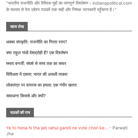
"भारतीय राजनीति और वैश्विक मुद्दों का व्यंगपूर्ण विश्लेषण। indianspolitical.com
के माध्यम से मेरा उद्देश्य पाठकों तक सही और निष्पक्ष जानकारी पहुँचाना है।"
खास लेख
धक्का संस्कृति: राजनीति का गिरता स्तर?
क्या राहुल गांधी देशद्रोही हैं? एक विश्लेषण
ममता बनर्जी: संघर्ष से सत्ता तक का सफर
विविधता में एकता: भारत की असली ताकत
लोकतंत्र पर वायरस का हमला: एक गंभीर खतरा
सावधान! किससे और क्यों?
पाठकों की राय
Ye to hona hi tha jab rahul gandi ne vote chori ke...
- Parwati
Jha