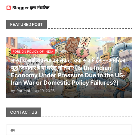
Blogger द्वारा संचालित
FEATURED POST
FOREIGN POLICY OF INDIA
भारतीय अर्थव्यवस्था का संकट: क्या सच में ईरान-अमेरिका
युद्ध जिम्मेदार है या घरेलू नीतियां?(Is the Indian
Economy Under Pressure Due to the US-
Iran War or Domestic Policy Failures?)
by
Parimal
-
जून 19, 2026
CONTACT US