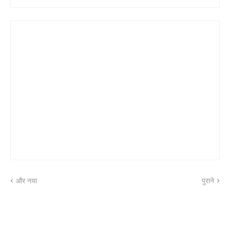
और नया
पुराने