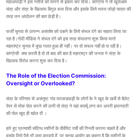
महाअघाड़ी ने इस नतीजे को मानने से इंकार कर दिया। कांग्रेस ने तो खुलेआम
यंत्र और तंत्र के खिलाफ बिगुल बजा दिया और इसके लिये भारत जोड़ो यात्रा की
तरह जन आंदोलन की बात छेड़ी है।
फर्जी चुनाव से उत्पन्न असंतोष को दबाने के लिये संभल दंगे का सहारा लिया जा
रहा है।गोदी मीडिया ने संभल दंगे को इस तरह संभालना शुरू किया मानो
महाराष्ट्र चुनाव में कुछ गलत हुआ ही नहीं। पर वो सफल नहीं हो पा रही है।
कांग्रेसी क्या करती है वो तो बाद की बात है महाराष्ट्र की जनता ने यंत्र के
खिलाफ विरोध करना शुरू कर दिया है।
The Role of the Election Commission:
Oversight or Overlooked?
यंत्र के परिणाम से असंतुष्ट गांव मारकडवाड़ी के लोगों के ने खुद के खर्चे से बैलेट
पेपर से मोक पोल करने की ठानी तो तंत्र ने वहां कर्फ़्यू लगा कर अपनी इमानदारी
की पोल खुद ही खोल दी ।
हारे हुए प्रत्याशी संदिग्ध मशीनों के वीवीपेट पर्ची की गिनती कराना चाहते हैं और
इसके लिये पैसे भी जमा करवाये है ं पर चुनाव आयोग का कहना है कि मशीनों के