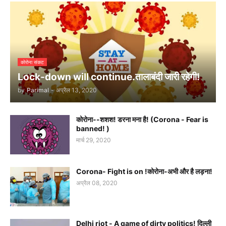
कोरोना संकट
Lock-down will continue.तालाबंदी जारी रहेगी!
by
Parimal
-
अप्रैल 13, 2020
कोरोना--शशश! डरना मना है! (Corona - Fear is
banned! )
मार्च 29, 2020
Corona- Fight is on !कोरोना-अभी और है लड़ना!
अप्रैल 08, 2020
Delhi riot - A game of dirty politics! दिल्ली