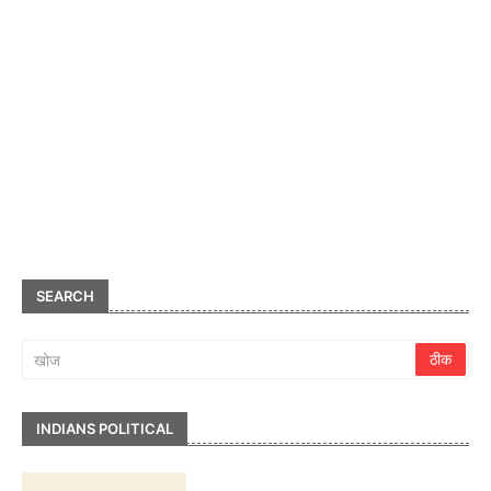
SEARCH
INDIANS POLITICAL